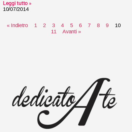
Leggi tutto »
10/07/2014
« Indietro
1
2
3
4
5
6
7
8
9
10
11
Avanti »