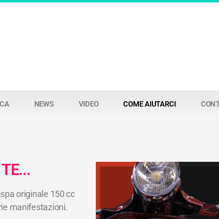
RCA
NEWS
VIDEO
COME AIUTARCI
CONT
E...
espa originale 150 cc
rie manifestazioni.