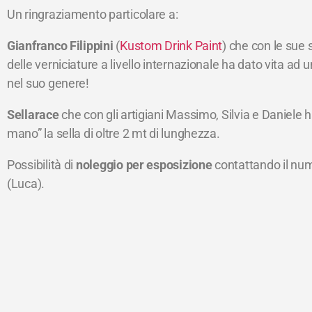
Un ringraziamento particolare a:
Gianfranco Filippini
(
Kustom Drink Paint
) che con le sue
delle verniciature a livello internazionale ha dato vita ad
nel suo genere!
Sellarace
che con gli artigiani Massimo, Silvia e Daniele 
mano” la sella di oltre 2 mt di lunghezza.
Possibilità di
noleggio per esposizione
contattando il n
(Luca).