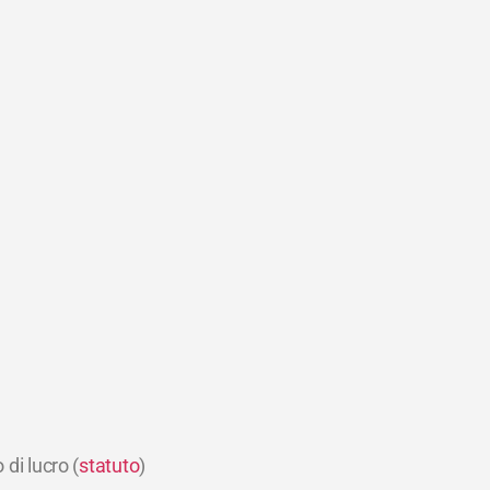
di lucro (
statuto
)