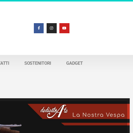
ATTI
SOSTENITORI
GADGET