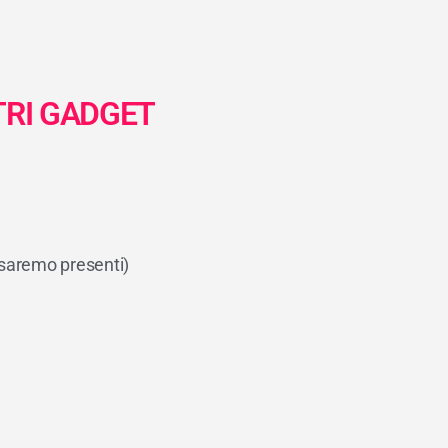
TRI GADGET
 saremo presenti)