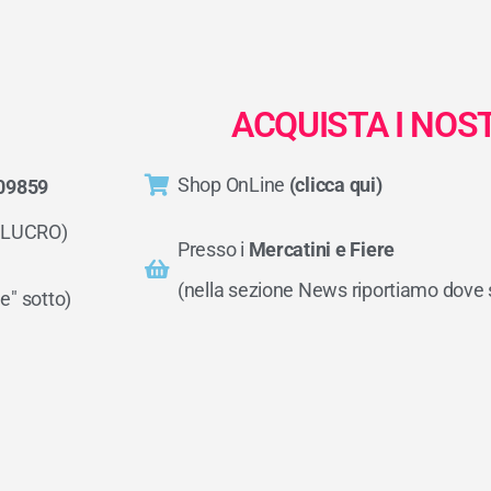
ACQUISTA I NOS
Shop OnLine
(clicca qui)
09859
 LUCRO)
Presso i
Mercatini e Fiere
(nella sezione News riportiamo dove
e" sotto)