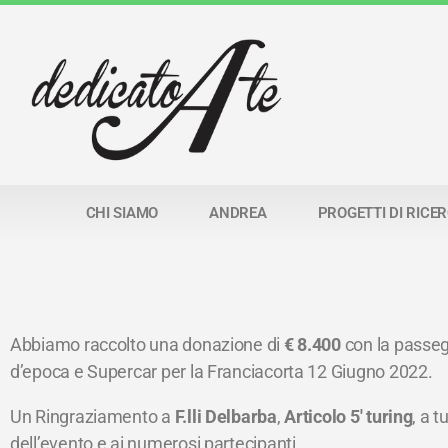
CHI SIAMO
ANDREA
PROGETTI DI RICE
Abbiamo raccolto una donazione di
€ 8.400
con la passeg
d’epoca e Supercar per la Franciacorta 12 Giugno 2022.
Un Ringraziamento a
F.lli Delbarba
,
Articolo 5′ turing
, a t
dell’evento e ai numerosi partecipanti.