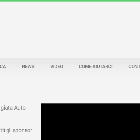
RCA
NEWS
VIDEO
COME AIUTARCI
CONT
giata Auto
utti gli sponsor