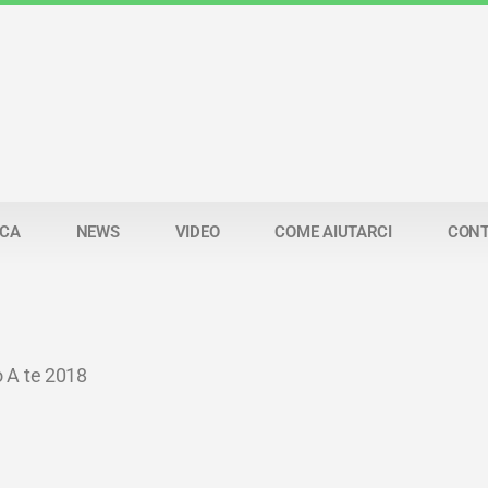
RCA
NEWS
VIDEO
COME AIUTARCI
CONT
o A te 2018