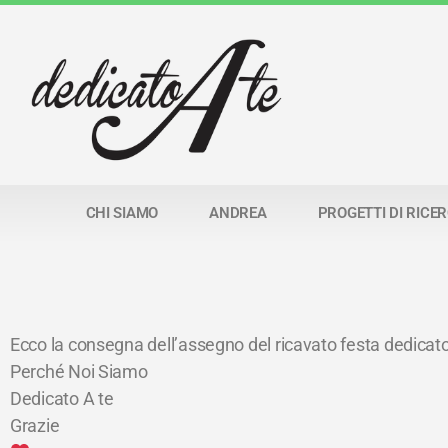
CHI SIAMO
ANDREA
PROGETTI DI RICE
Ecco la consegna dell’assegno del ricavato festa dedicat
Perché Noi Siamo
Dedicato A te
Grazie